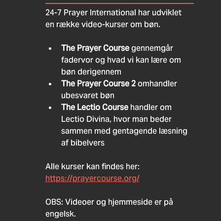
24-7 Prayer International har udviklet 
en række video-kurser om bøn.
The Prayer Course
 gennemgår 
fadervor og hvad vi kan lære om 
bøn derigennem
The Prayer Course 2
 omhandler 
ubesvaret bøn
The Lectio Course
 handler om 
Lectio Divina, hvor man beder 
sammen med gentagende læsning 
af bibelvers
Alle kurser kan findes her: 
https://prayercourse.org/
OBS: Videoer og hjemmeside er på 
engelsk. 