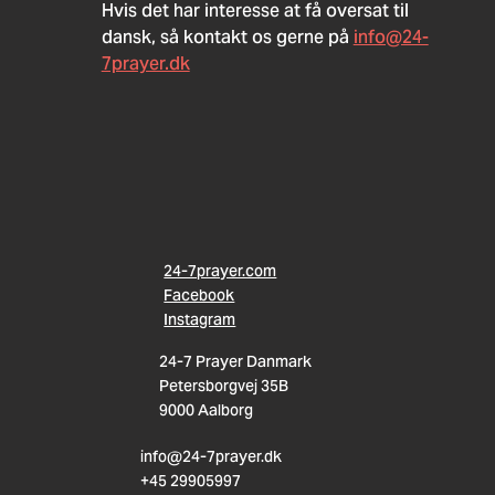
Hvis det har interesse at få oversat til 
dansk, så kontakt os gerne på 
info@24-
7prayer.dk
24-7prayer.com
Facebook
Instagram
24-7 Prayer Danmark
Petersborgvej 35B
9000 Aalborg
info@24-7prayer.dk
+45 29905997