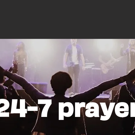
24-7 praye