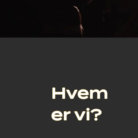
Hvem
er vi?