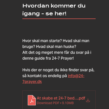
Hvordan kommer du
igang - se her!
Hvor skal man starte? Hvad skal man 
bruge? Hvad skal man huske?
Alt det og meget mere får du svar på i 
denne guide fra 24-7 Prayer!
Hvis der er noget du ikke finder svar på, 
så kontakt os endelig på 
info@24-
7prayer.dk
At skabe et 24-7 bederum
.pdf
Download PDF • 9.10MB