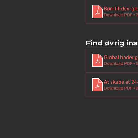
Bøn-til-den-g
Download PDF • 
Find øvrig ins
Global bedeug
Download PDF • 
At skabe et 2
Download PDF • 