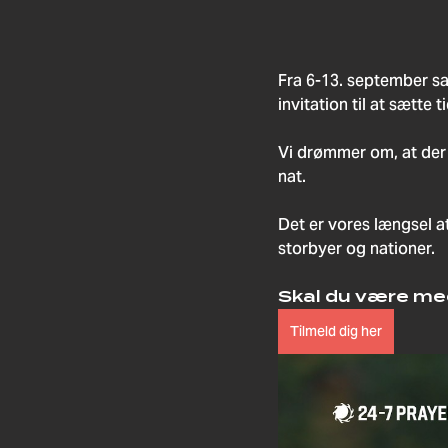
Fra 6-13. september sa
invitation til at sætte
Vi drømmer om, at der 
nat. 
Det er vores længsel a
storbyer og nationer.
Skal du være m
Tilmeld dig her