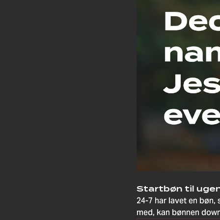
Startbøn til ugen
24-7 har lavet en bøn, 
med, kan bønnen down